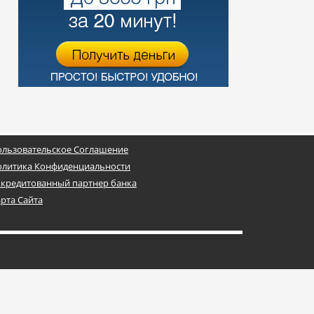
ользовательское Соглашение
олитика Конфиденциальности
ккредитованный партнер банка
рта Сайта